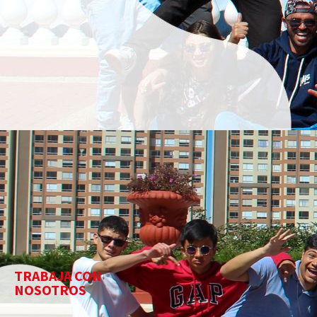
TRABAJA CON
NOSOTROS