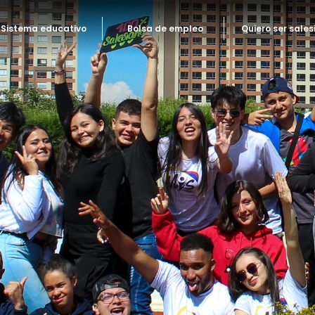
Sistema educativo
Bolsa de empleo
Quiero ser sales