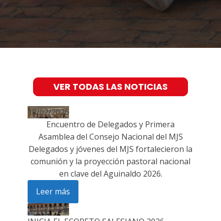
VER TODAS LAS NOTICIAS
18/02/2026
Encuentro de Delegados y Primera
Asamblea del Consejo Nacional del MJS
Delegados y jóvenes del MJS fortalecieron la
comunión y la proyección pastoral nacional
en clave del Aguinaldo 2026.
Leer más
16/02/2026