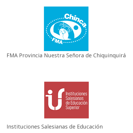
FMA Provincia Nuestra Señora de Chiquinquirá
Instituciones Salesianas de Educación