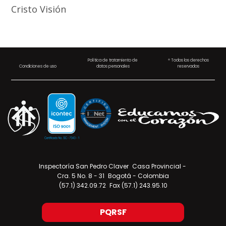
Cristo Visión
Política de tratamiento de
® Todos los derechos
Condiciones de uso
datos personales
reservados
Inspectoría San Pedro Claver Casa Provincial -
Cra. 5 No. 8 - 31 Bogotá - Colombia
(57.1) 342.09.72 Fax (57.1) 243.95.10
PQRSF