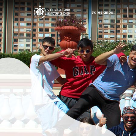
Salesianos