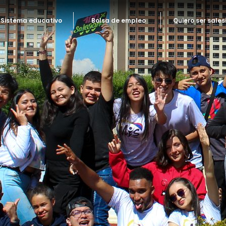
Sistema educativo
Bolsa de empleo
Quiero ser sales