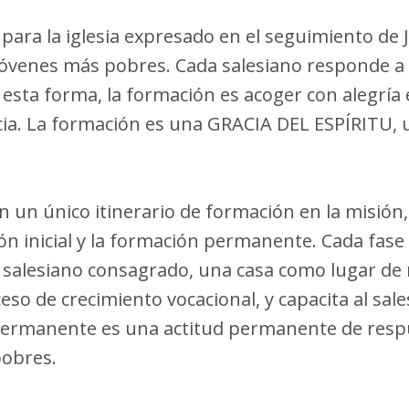
para la iglesia expresado en el seguimiento de Je
 jóvenes más pobres. Cada salesiano responde a 
sta forma, la formación es acoger con alegría el
ncia. La formación es una GRACIA DEL ESPÍRIT
n un único itinerario de formación en la misión
n inicial y la formación permanente. Cada fase d
el salesiano consagrado, una casa como lugar de r
o de crecimiento vocacional, y capacita al sale
 permanente es una actitud permanente de respue
pobres.