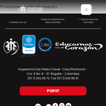
Próximamente más información.
Política de tratamiento de
® Todos los derechos
Condiciones de uso
datos personales
reservados
Inspectoría San Pedro Claver Casa Provincial -
Cra. 5 No. 8 - 31 Bogotá - Colombia
(57.1) 342.09.72 Fax (57.1) 243.95.10
PQRSF